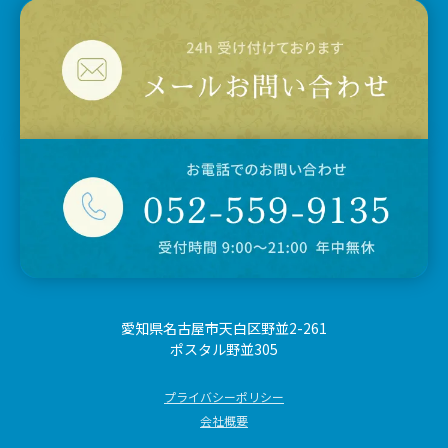
愛知県名古屋市天白区野並2-261
ポスタル野並305
プライバシーポリシー
会社概要