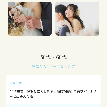
50代・60代
第二の人生を考え始めた方
CASE 05
60代男性｜伴侶を亡くした後、結婚相談所で再びパートナ
ーと出会えた話