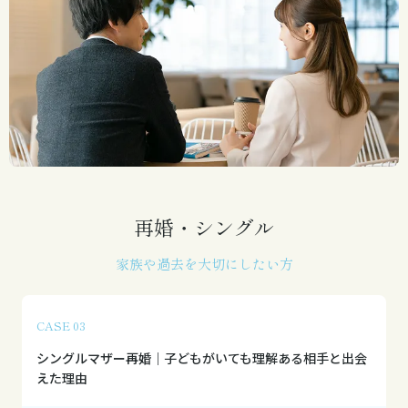
再婚・シングル
家族や過去を大切にしたい方
CASE 03
シングルマザー再婚｜子どもがいても理解ある相手と出会
えた理由