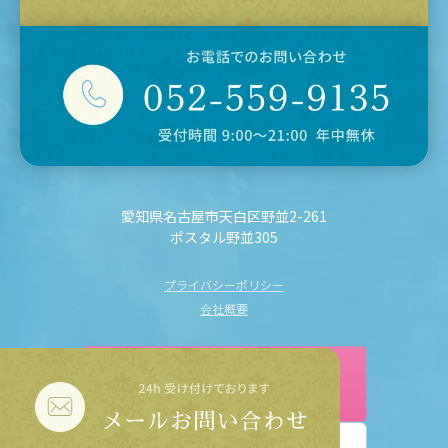
愛知県名古屋市天白区野並2-261
ポスタル野並305
プライバシーポリシー
会社概要