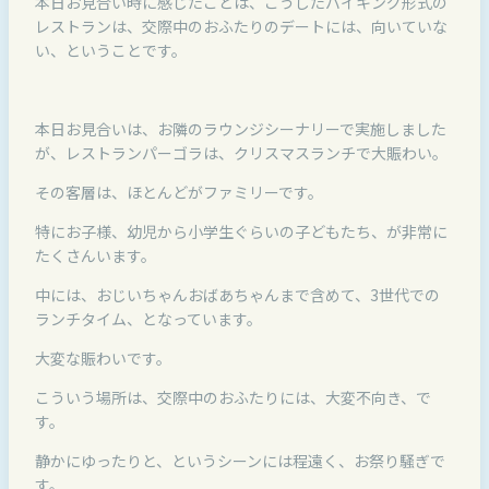
本日お見合い時に感じたことは、こうしたバイキング形式の
レストランは、交際中のおふたりのデートには、向いていな
い、ということです。
本日お見合いは、お隣のラウンジシーナリーで実施しました
が、レストランパーゴラは、クリスマスランチで大賑わい。
その客層は、ほとんどがファミリーです。
特にお子様、幼児から小学生ぐらいの子どもたち、が非常に
たくさんいます。
中には、おじいちゃんおばあちゃんまで含めて、3世代での
ランチタイム、となっています。
大変な賑わいです。
こういう場所は、交際中のおふたりには、大変不向き、で
す。
静かにゆったりと、というシーンには程遠く、お祭り騒ぎで
す。