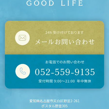
愛知県名古屋市天白区野並2-261
ポスタル野並305