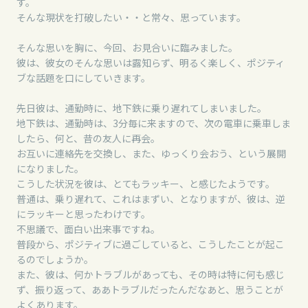
す。
そんな現状を打破したい・・と常々、思っています。
そんな思いを胸に、今回、お見合いに臨みました。
彼は、彼女のそんな思いは露知らず、明るく楽しく、ポジティ
ブな話題を口にしていきます。
先日彼は、通勤時に、地下鉄に乗り遅れてしまいました。
地下鉄は、通勤時は、3分毎に来ますので、次の電車に乗車しま
したら、何と、昔の友人に再会。
お互いに連絡先を交換し、また、ゆっくり会おう、という展開
になりました。
こうした状況を彼は、とてもラッキー、と感じたようです。
普通は、乗り遅れて、これはまずい、となりますが、彼は、逆
にラッキーと思ったわけです。
不思議で、面白い出来事ですね。
普段から、ポジティブに過ごしていると、こうしたことが起こ
るのでしょうか。
また、彼は、何かトラブルがあっても、その時は特に何も感じ
ず、振り返って、ああトラブルだったんだなあと、思うことが
よくあります。