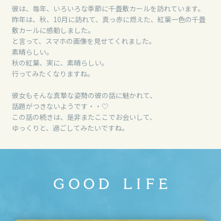
彼は、毎年、いろいろな季節に千畳敷カールを訪れています。
昨年は、秋、10月に訪れて、真っ赤に燃えた、紅葉一色の千畳
敷カールに感動しました。
と言って、スマホの画像を見せてくれました。
素晴らしい。
秋の紅葉、実に、素晴らしい。
行ってみたくなりますね。
彼女もそんな真摯な姿勢の彼の話に魅かれて、
話題がつきないようです・・♡
この話の続きは、是非またここでお会いして、
ゆっくりと、過ごしてみたいですね。