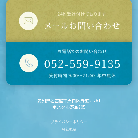
愛知県名古屋市天白区野並2-261
ポスタル野並305
プライバシーポリシー
会社概要