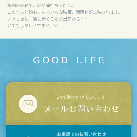
映画の話題で、話が弾むおふたり。
この年末年始も、いろいろな映画、話題作が上映されます。
いっしょに、観に行くことが出来たら・・
とてもしあわせですね ♡