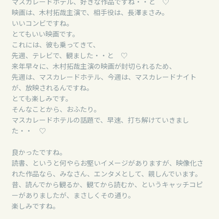
マスカレードホテル、好きな作品ですね・・と ♡
映画は、木村拓哉主演で、相手役は、長澤まさみ。
いいコンビですね。
とてもいい映画です。
これには、彼も乗ってきて、
先週、テレビで、観ました・・と ♡
来年早々に、木村拓哉主演の映画が封切られるため、
先週は、マスカレードホテル、今週は、マスカレードナイト
が、放映されるんですね。
とても楽しみです。
そんなことから、おふたり。
マスカレードホテルの話題で、早速、打ち解けていきまし
た・・ ♡
良かったですね。
読書、というと何やらお堅いイメージがありますが、映像化さ
れた作品なら、みなさん、エンタメとして、親しんでいます。
昔、読んでから観るか、観てから読むか、というキャッチコピ
ーがありましたが、まさしくその通り。
楽しみですね。