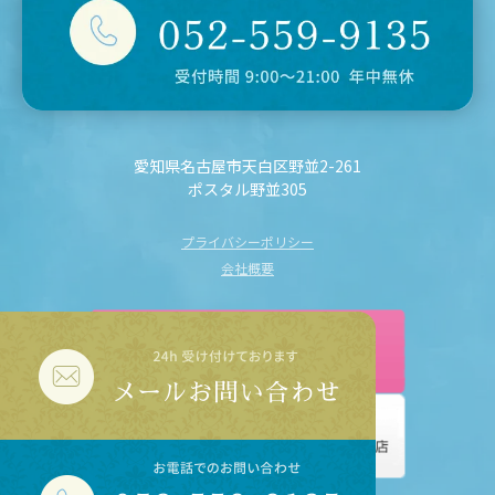
愛知県名古屋市天白区野並2-261
ポスタル野並305
プライバシーポリシー
会社概要