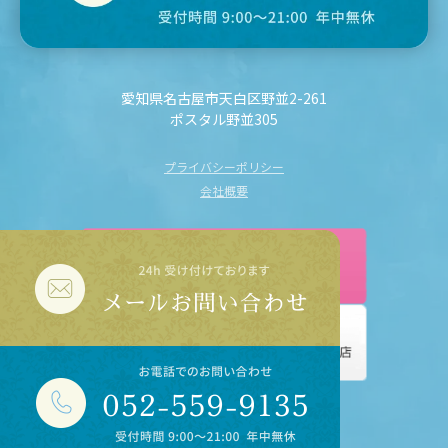
愛知県名古屋市天白区野並2-261
ポスタル野並305
プライバシーポリシー
会社概要
© GOOD LIFE.