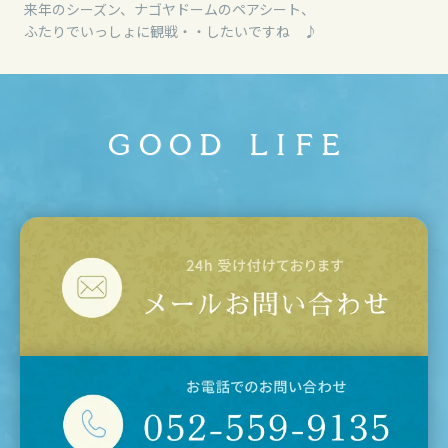
来年のシーズン、ナゴヤドームのペアシート、
ふたりでいっしょに観戦・・したいですね ♪